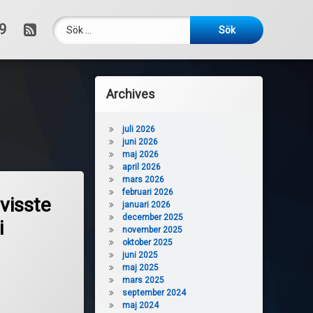
Sök efter:
RSS
9
Archives
juli 2026
juni 2026
maj 2026
april 2026
mars 2026
februari 2026
 visste
januari 2026
december 2025
i
november 2025
oktober 2025
juni 2025
maj 2025
mars 2025
september 2024
maj 2024