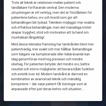
Trots all teknik är relationen mellan patient och
tandläkare fortfarande central. Den moderna
utrustningen är ett verktyg, men det är förståelsen för
patientens behov, oro och livsstil som gör att
behandlingen blir lyckad. Tekniken möjliggör mer exakta
och effektiva behandlingar, men det mänskliga mötet
skapar trygghet, stöd och motivation att ta hand om
munhälsan långsiktigt.
Med dessa tekniska framsteg har tandvården blivit mer
patientvänlig, mer exakt och mer hållbar. Behandlingar
som tidigare var komplicerade eller tidskrävande kan
idag genomföras med hög precision och mindre
obehag. För patienten betyder det mindre oro, bättre
resultat och större möjligheter att bevara både funktion
och estetik över tid. Modern tandvård är därmed en
kombination av avancerad teknik och mänsklig
kompetens – där varje patient får lösningar som är
anpassade efter just deras behov och situation.…