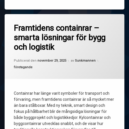
Framtidens containrar –
smarta lösningar för bygg
och logistik
Uppdaterad den
december 2, 2025
Publicerat den
november 29, 2025
av
Sunkmannen
Kategorier:
företagande
Containrar har länge varit symboler för transport och
förvaring, men framtidens containrar är så mycket mer
än bara stålboxar. Med ny teknik, smart design och
fokus på hållbarhet blir de mångsidiga lösningar för
både byggprojekt och logistikkedjor. Kylcontainrar och
byggcontainrar utvecklas snabbt, och de visar hur