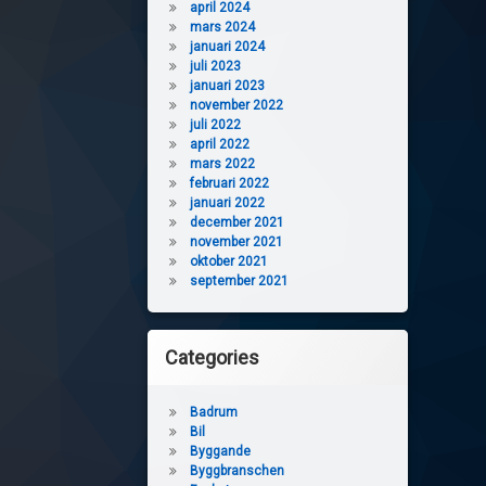
april 2024
mars 2024
januari 2024
juli 2023
januari 2023
november 2022
juli 2022
april 2022
mars 2022
februari 2022
januari 2022
december 2021
november 2021
oktober 2021
september 2021
Categories
Badrum
Bil
Byggande
Byggbranschen