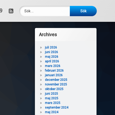
Sök efter:
RSS
9
Archives
juli 2026
juni 2026
maj 2026
april 2026
mars 2026
februari 2026
januari 2026
december 2025
november 2025
oktober 2025
juni 2025
maj 2025
mars 2025
september 2024
maj 2024