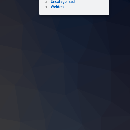
Uncategorized
Webben