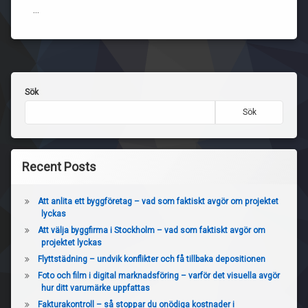
…
Sök
Sök
Recent Posts
Att anlita ett byggföretag – vad som faktiskt avgör om projektet
lyckas
Att välja byggfirma i Stockholm – vad som faktiskt avgör om
projektet lyckas
Flyttstädning – undvik konflikter och få tillbaka depositionen
Foto och film i digital marknadsföring – varför det visuella avgör
hur ditt varumärke uppfattas
Fakturakontroll – så stoppar du onödiga kostnader i