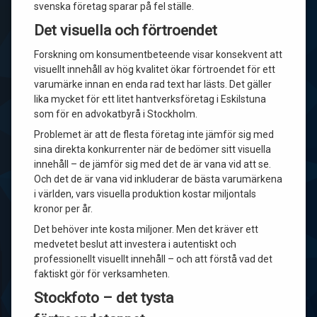
svenska företag sparar på fel ställe.
Det visuella och förtroendet
Forskning om konsumentbeteende visar konsekvent att
visuellt innehåll av hög kvalitet ökar förtroendet för ett
varumärke innan en enda rad text har lästs. Det gäller
lika mycket för ett litet hantverksföretag i Eskilstuna
som för en advokatbyrå i Stockholm.
Problemet är att de flesta företag inte jämför sig med
sina direkta konkurrenter när de bedömer sitt visuella
innehåll – de jämför sig med det de är vana vid att se.
Och det de är vana vid inkluderar de bästa varumärkena
i världen, vars visuella produktion kostar miljontals
kronor per år.
Det behöver inte kosta miljoner. Men det kräver ett
medvetet beslut att investera i autentiskt och
professionellt visuellt innehåll – och att förstå vad det
faktiskt gör för verksamheten.
Stockfoto – det tysta