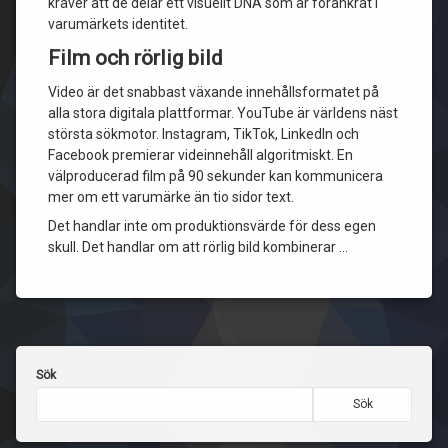
kräver att de delar ett visuellt DNA som är förankrat i
varumärkets identitet.
Film och rörlig bild
Video är det snabbast växande innehållsformatet på
alla stora digitala plattformar. YouTube är världens näst
största sökmotor. Instagram, TikTok, LinkedIn och
Facebook premierar videinnehåll algoritmiskt. En
välproducerad film på 90 sekunder kan kommunicera
mer om ett varumärke än tio sidor text.
Det handlar inte om produktionsvärde för dess egen
skull. Det handlar om att rörlig bild kombinerar …
Sök
Sök