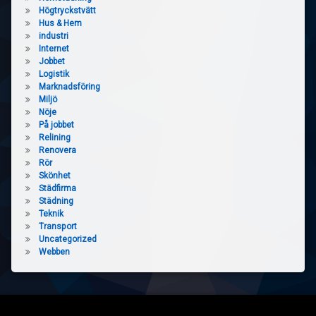
Högtryckstvätt
Hus & Hem
industri
Internet
Jobbet
Logistik
Marknadsföring
Miljö
Nöje
På jobbet
Relining
Renovera
Rör
Skönhet
Städfirma
Städning
Teknik
Transport
Uncategorized
Webben