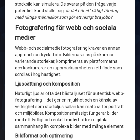
stockbild kan simulera. De svarar på den fråga varje
potentiell kund ställer sig:
är det här ett riktigt företag
med riktiga människor som gör ett riktigt bra jobb?
Fotografering för webb och sociala
medier
Webb- och socialmediefotografering kräver en annan
approach än tryckt foto. Bilderna visas på skärmar i
varierande storlekar, komprimeras av plattformarna
och konkurrerar om uppmärksamheten i ett flöde som
scrollas i hög hastighet.
Ljussättning och komposition
Naturligt ljus är ofta det bästa ljuset för autentisk webb-
fotografering – det ger en mjukhet och en känsla av
verklighet som studioljus sällan kan matcha för porträtt
och miljöbilder. Kompositionsmässigt fungerar bilder
med ett tydligt och enkelt motiv bättre i digitala
sammanhang än komplexa bilder med många element.
Bildformat och optimering