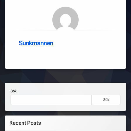
Sunkmannen
Sök
Sök
Recent Posts