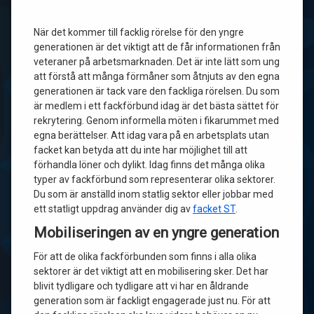
När det kommer till facklig rörelse för den yngre
generationen är det viktigt att de får informationen från
veteraner på arbetsmarknaden. Det är inte lätt som ung
att förstå att många förmåner som åtnjuts av den egna
generationen är tack vare den fackliga rörelsen. Du som
är medlem i ett fackförbund idag är det bästa sättet för
rekrytering. Genom informella möten i fikarummet med
egna berättelser. Att idag vara på en arbetsplats utan
facket kan betyda att du inte har möjlighet till att
förhandla löner och dylikt. Idag finns det många olika
typer av fackförbund som representerar olika sektorer.
Du som är anställd inom statlig sektor eller jobbar med
ett statligt uppdrag använder dig av
facket ST
.
Mobiliseringen av en yngre generation
För att de olika fackförbunden som finns i alla olika
sektorer är det viktigt att en mobilisering sker. Det har
blivit tydligare och tydligare att vi har en åldrande
generation som är fackligt engagerade just nu. För att