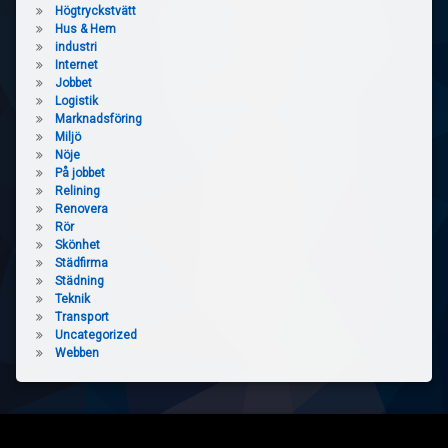
Högtryckstvätt
Hus & Hem
industri
Internet
Jobbet
Logistik
Marknadsföring
Miljö
Nöje
På jobbet
Relining
Renovera
Rör
Skönhet
Städfirma
Städning
Teknik
Transport
Uncategorized
Webben