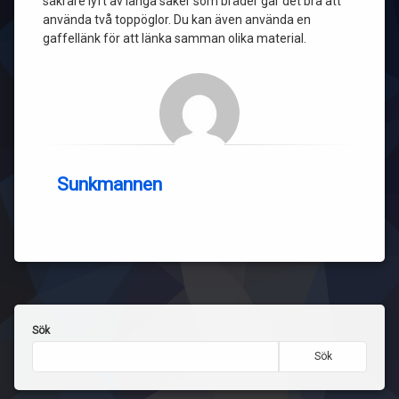
säkrare lyft av långa saker som bräder går det bra att
använda två toppöglor. Du kan även använda en
gaffellänk för att länka samman olika material.
Sunkmannen
Sök
Sök