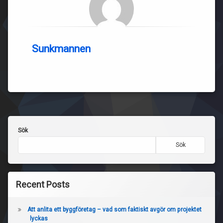
Sunkmannen
Sök
Sök
Recent Posts
Att anlita ett byggföretag – vad som faktiskt avgör om projektet
lyckas