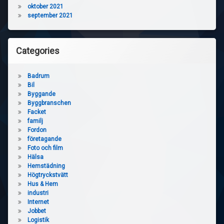
oktober 2021
september 2021
Categories
Badrum
Bil
Byggande
Byggbranschen
Facket
familj
Fordon
företagande
Foto och film
Hälsa
Hemstädning
Högtryckstvätt
Hus & Hem
industri
Internet
Jobbet
Logistik