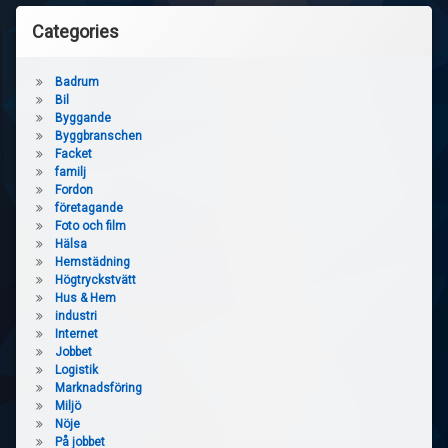
Categories
Badrum
Bil
Byggande
Byggbranschen
Facket
familj
Fordon
företagande
Foto och film
Hälsa
Hemstädning
Högtryckstvätt
Hus & Hem
industri
Internet
Jobbet
Logistik
Marknadsföring
Miljö
Nöje
På jobbet