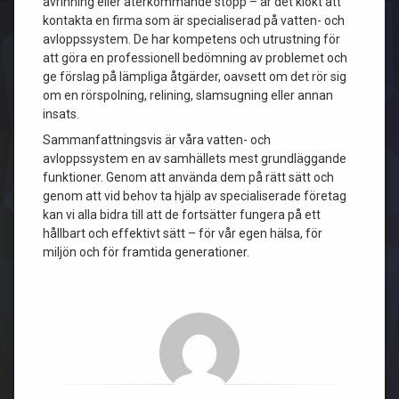
avrinning eller återkommande stopp – är det klokt att
kontakta en firma som är specialiserad på vatten- och
avloppssystem. De har kompetens och utrustning för
att göra en professionell bedömning av problemet och
ge förslag på lämpliga åtgärder, oavsett om det rör sig
om en rörspolning, relining, slamsugning eller annan
insats.
Sammanfattningsvis är våra vatten- och
avloppssystem en av samhällets mest grundläggande
funktioner. Genom att använda dem på rätt sätt och
genom att vid behov ta hjälp av specialiserade företag
kan vi alla bidra till att de fortsätter fungera på ett
hållbart och effektivt sätt – för vår egen hälsa, för
miljön och för framtida generationer.