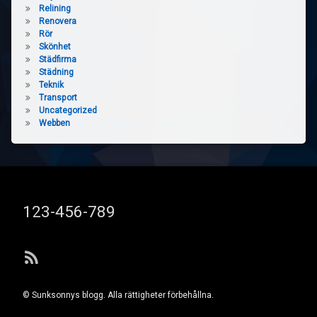
Relining
Renovera
Rör
Skönhet
Städfirma
Städning
Teknik
Transport
Uncategorized
Webben
Tel:
123-456-789
RSS
© Sunksonnys blogg. Alla rättigheter förbehållna.